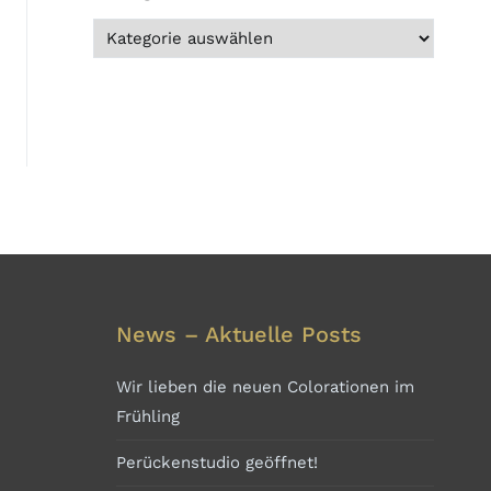
News – Aktuelle Posts
Wir lieben die neuen Colorationen im
Frühling
Perückenstudio geöffnet!